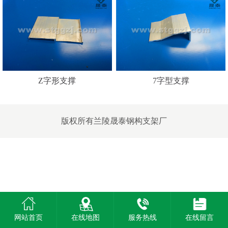
Z字形支撑
7字型支撑
版权所有
兰陵晟泰钢构支架厂
网站首页
在线地图
服务热线
在线留言