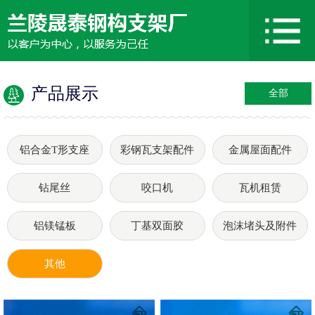
产品展示
全部
铝合金T形支座
彩钢瓦支架配件
金属屋面配件
钻尾丝
咬口机
瓦机租赁
铝镁锰板
丁基双面胶
泡沫堵头及附件
其他